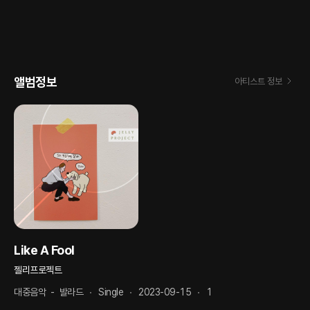
앨범정보
아티스트 정보
Like A Fool
젤리프로젝트
대중음악
-
발라드
Single
2023-09-15
1