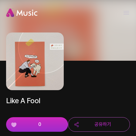
Like A Fool
0
공유하기