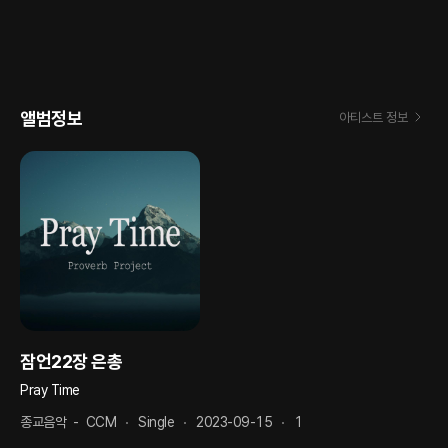
앨범정보
아티스트 정보
잠언22장 은총
Pray Time
종교음악
-
CCM
Single
2023-09-15
1