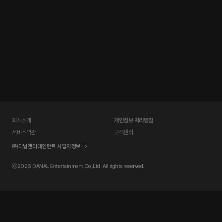
회사소개
개인정보 처리방침
서비스약관
고객센터
㈜다날엔터테인먼트 사업자정보
ⓒ
2026 DANAL Entertainment.Co.,Ltd. All rights reserved.