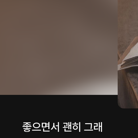
좋으면서 괜히 그래