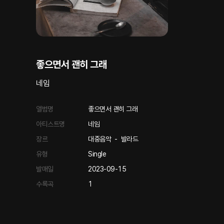
좋으면서 괜히 그래
네임
앨범명
좋으면서 괜히 그래
아티스트명
네임
장르
대중음악
-
발라드
유형
Single
발매일
2023-09-15
수록곡
1