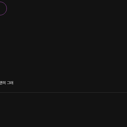
괜히 그래