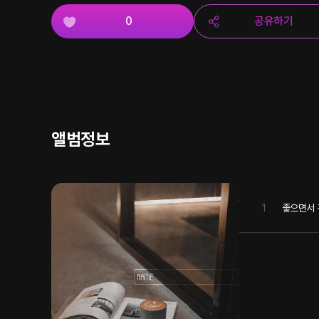
0
공유하기
앨범정보
1
좋으면서 