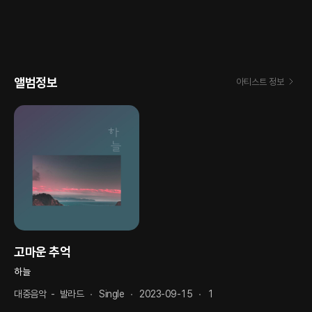
앨범정보
아티스트 정보
고마운 추억
하늘
대중음악
-
발라드
Single
2023-09-15
1