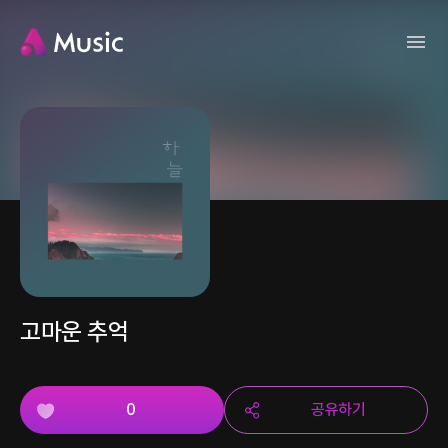
고마운 추억
0
공유하기