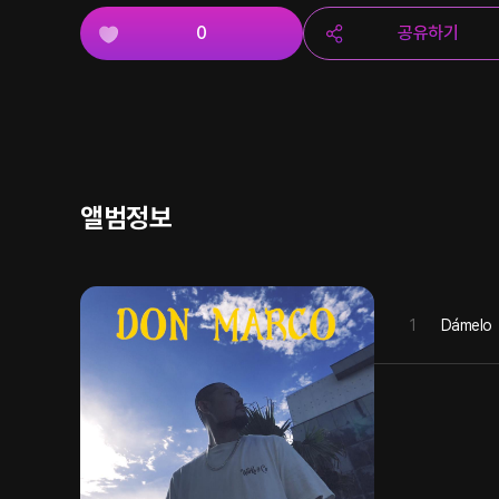
0
공유하기
앨범정보
1
Dámelo