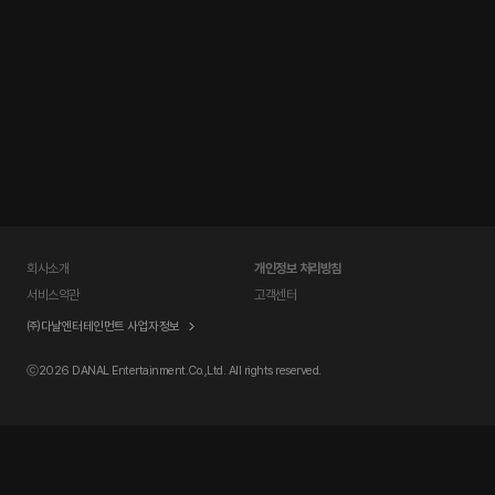
회사소개
개인정보 처리방침
서비스약관
고객센터
㈜다날엔터테인먼트 사업자정보
ⓒ
2026 DANAL Entertainment.Co.,Ltd. All rights reserved.