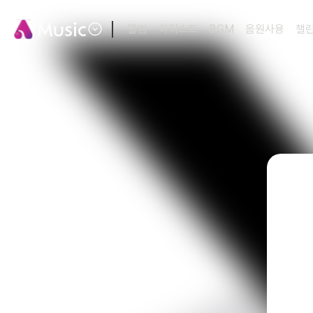
앨범
아티스트
BGM
음원사용
챌