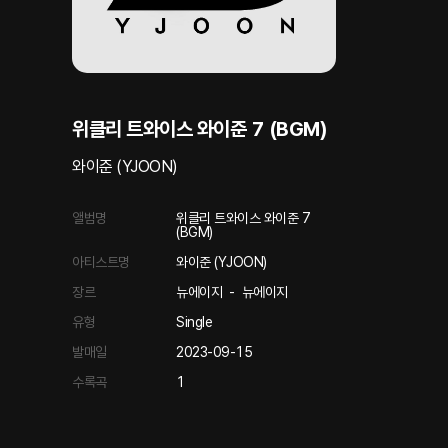
위클리 트와이스 와이준 7 (BGM)
와이준 (YJOON)
앨범명
위클리 트와이스 와이준 7
(BGM)
아티스트명
와이준 (YJOON)
장르
뉴에이지
-
뉴에이지
유형
Single
발매일
2023-09-15
수록곡
1