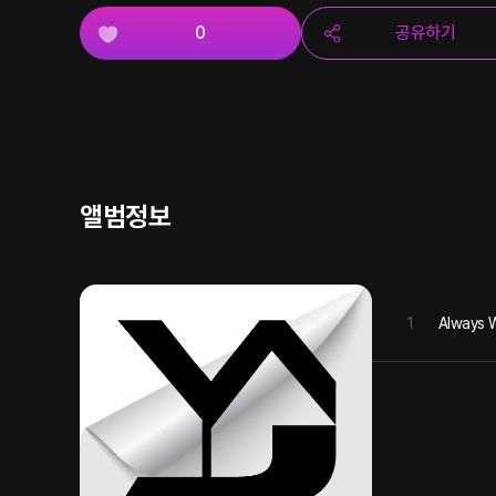
0
공유하기
앨범정보
1
Always W