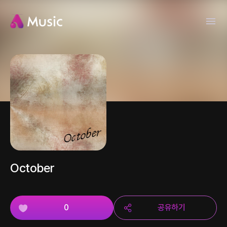
October
0
공유하기