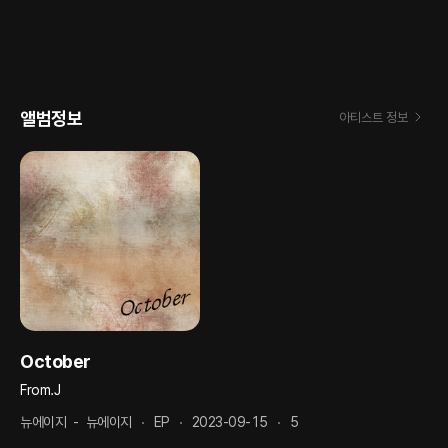
앨범정보
아티스트 정보
October
From.J
뉴에이지
-
뉴에이지
EP
2023-09-15
5