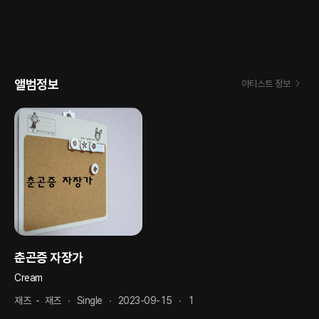
앨범정보
아티스트 정보
춘곤증 자장가
Cream
재즈
-
재즈
Single
2023-09-15
1