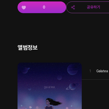
0
공유하기
앨범정보
1
Galatea