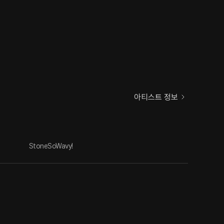
아티스트 정보
StoneSoWavy!