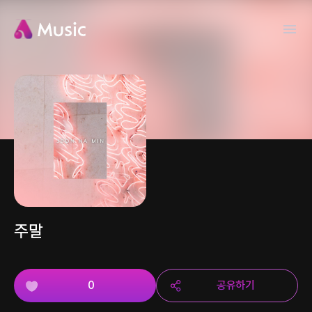
주말
0
공유하기