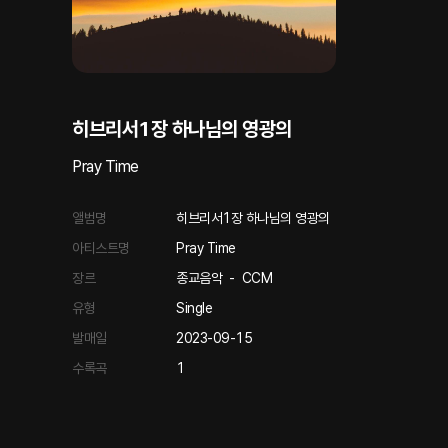
히브리서1장 하나님의 영광의
Pray Time
앨범명
히브리서1장 하나님의 영광의
아티스트명
Pray Time
장르
종교음악
-
CCM
유형
Single
발매일
2023-09-15
수록곡
1