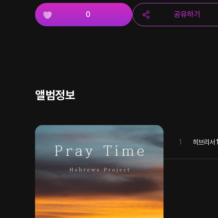
0
공유하기
앨범정보
1
히브리서1