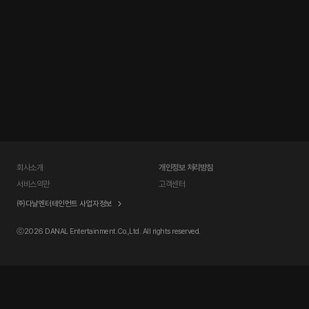
회사소개
개인정보 처리방침
서비스약관
고객센터
㈜다날엔터테인먼트 사업자정보
ⓒ
2026 DANAL Entertainment.Co.,Ltd. All rights reserved.