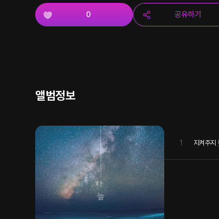
0
공유하기
앨범정보
1
지켜주지