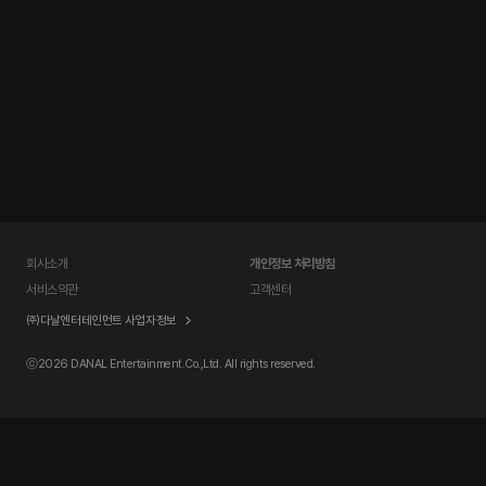
회사소개
개인정보 처리방침
서비스약관
고객센터
㈜다날엔터테인먼트 사업자정보
ⓒ
2026 DANAL Entertainment.Co.,Ltd. All rights reserved.