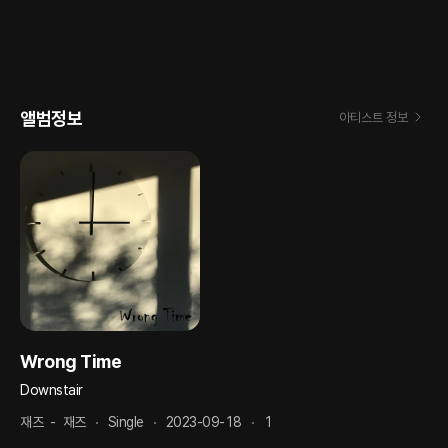
앨범정보
아티스트 정보
Wrong Time
Downstair
재즈
-
재즈
Single
2023-09-18
1