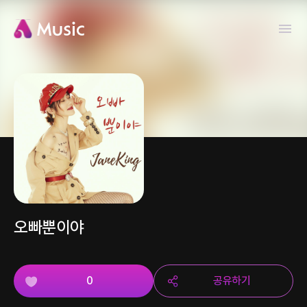
오빠뿐이야
0
공유하기