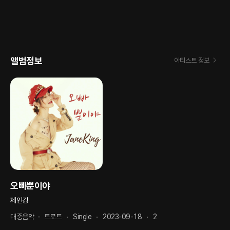
앨범정보
아티스트 정보
오빠뿐이야
제인킹
대중음악
-
트로트
Single
2023-09-18
2