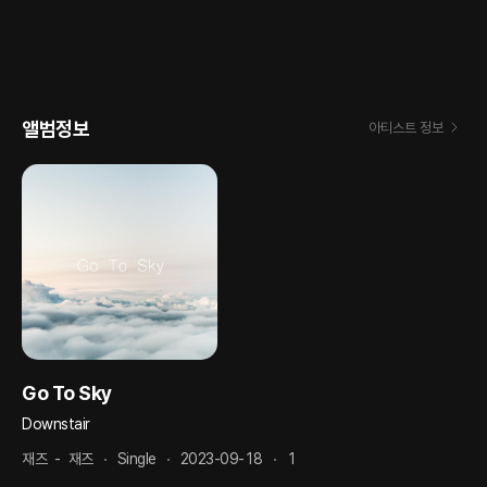
앨범정보
아티스트 정보
Go To Sky
Downstair
재즈
-
재즈
Single
2023-09-18
1