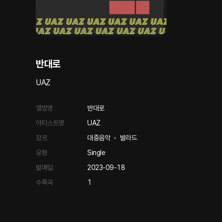
반대로
UAZ
앨범명
반대로
아티스트명
UAZ
장르
대중음악
-
발라드
유형
Single
발매일
2023-09-18
수록곡
1