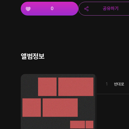
0
공유하기
앨범정보
1
반대로