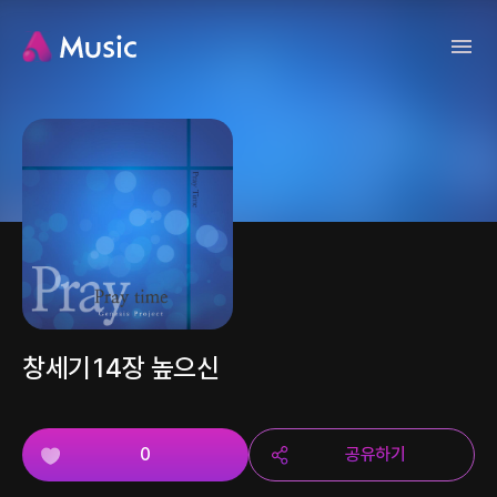
창세기14장 높으신
0
공유하기