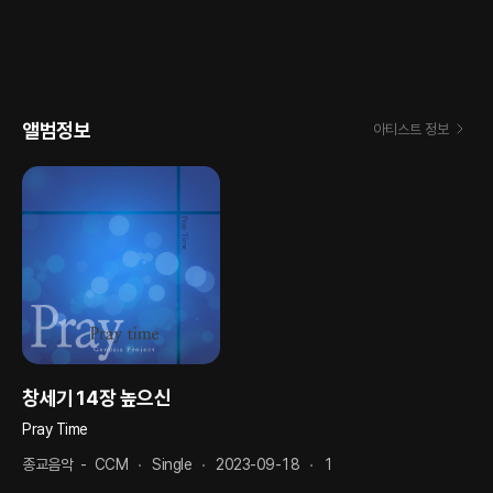
앨범정보
아티스트 정보
창세기14장 높으신
Pray Time
종교음악
-
CCM
Single
2023-09-18
1