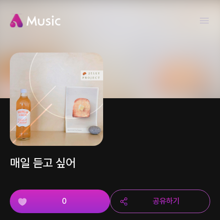
매일 듣고 싶어
0
공유하기