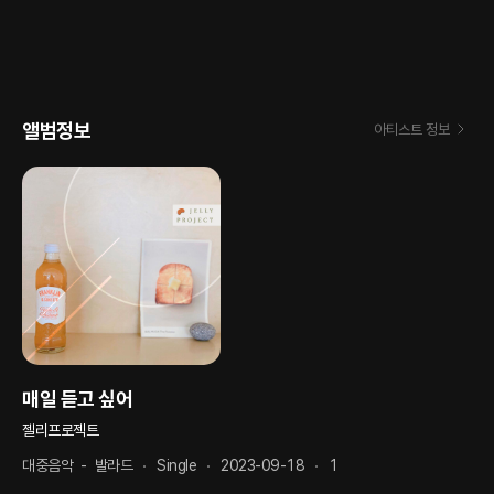
앨범정보
아티스트 정보
매일 듣고 싶어
젤리프로젝트
대중음악
-
발라드
Single
2023-09-18
1