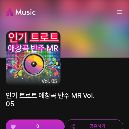
인기 트로트 애창곡 반주 MR Vol.
05
0
공유하기