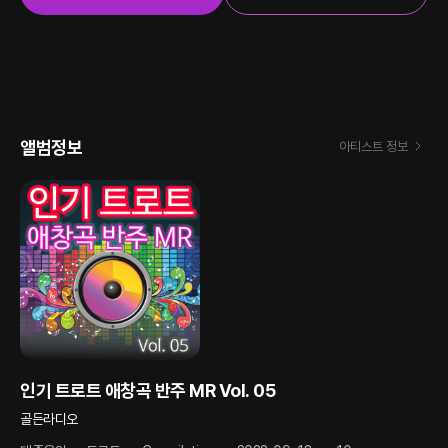
앨범정보
아티스트 정보
인기 트로트 애창곡 반주 MR Vol. 05
골든라디오