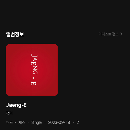
앨범정보
아티스트 정보
Jaeng-E
쟁이
재즈
-
재즈
Single
2023-09-18
2