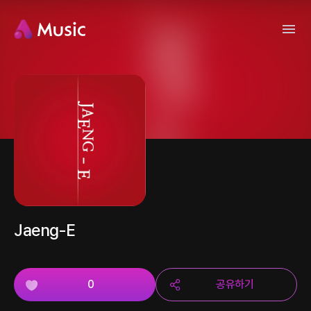
Jaeng-E
0
공유하기