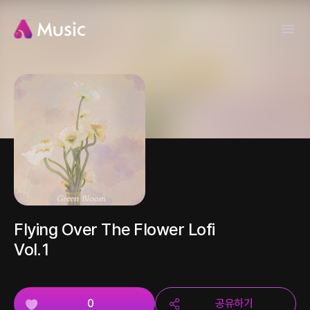
Flying Over The Flower Lofi
Vol.1
0
공유하기