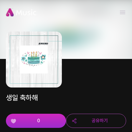
생일 축하해
0
공유하기