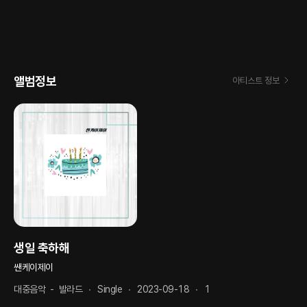
앨범정보
아티스트 정보
생일 축하해
쌘케이제이
대중음악
-
발라드
Single
2023-09-18
1