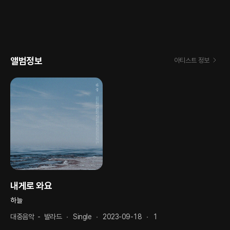
앨범정보
아티스트 정보
내게로 와요
하늘
대중음악
-
발라드
Single
2023-09-18
1