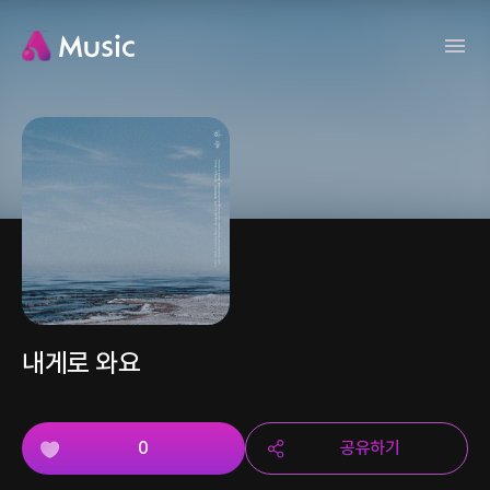
내게로 와요
0
공유하기