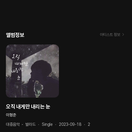
앨범정보
아티스트 정보
오직 내게만 내리는 눈
이형준
대중음악
-
발라드
Single
2023-09-18
2