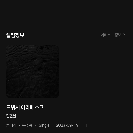
앨범정보
아티스트 정보
드뷔시 아라베스크
김한울
클래식
-
독주곡
Single
2023-09-19
1