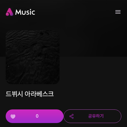
드뷔시 아라베스크
0
공유하기