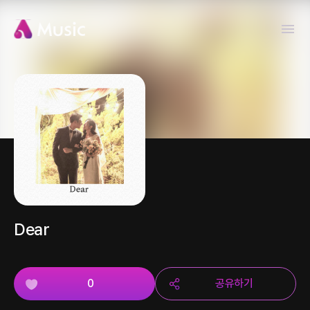
Dear
0
공유하기