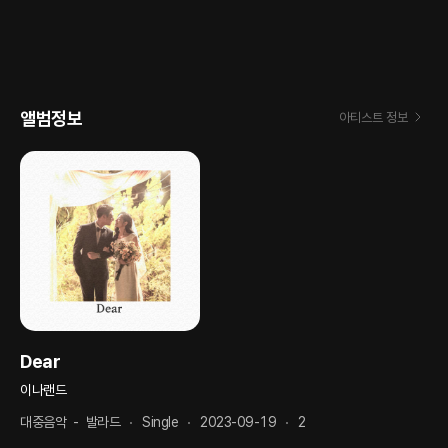
앨범정보
아티스트 정보
Dear
이나랜드
대중음악
-
발라드
Single
2023-09-19
2