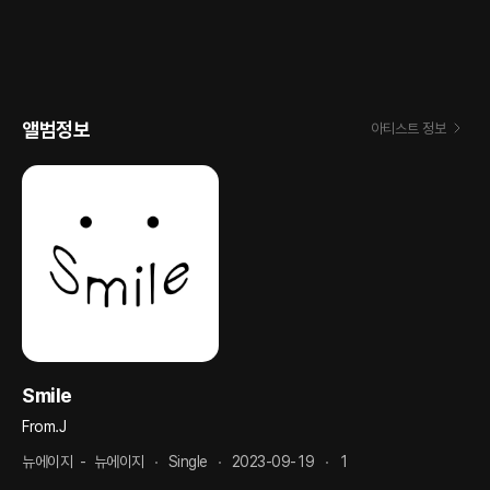
앨범정보
아티스트 정보
Smile
From.J
뉴에이지
-
뉴에이지
Single
2023-09-19
1