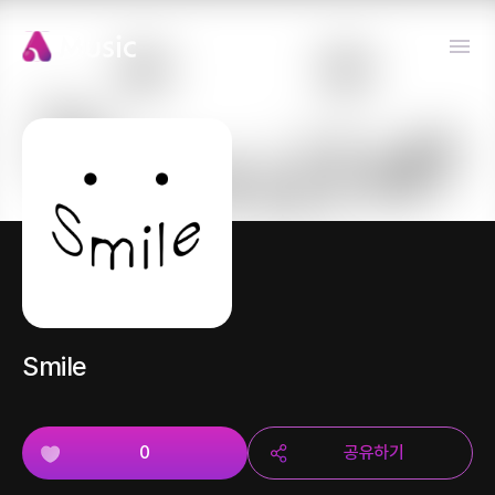
Smile
0
공유하기