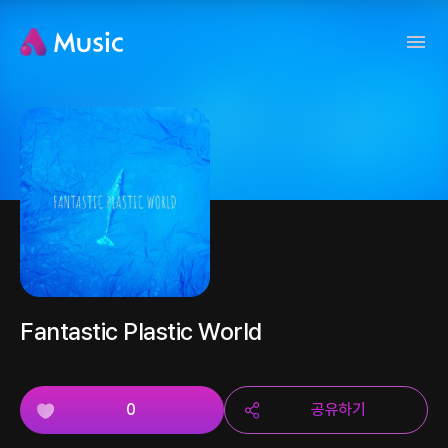
Fantastic Plastic World
0
공유하기