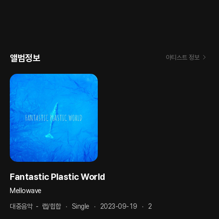
앨범정보
아티스트 정보
Fantastic Plastic World
Mellowave
대중음악
-
랩/힙합
Single
2023-09-19
2