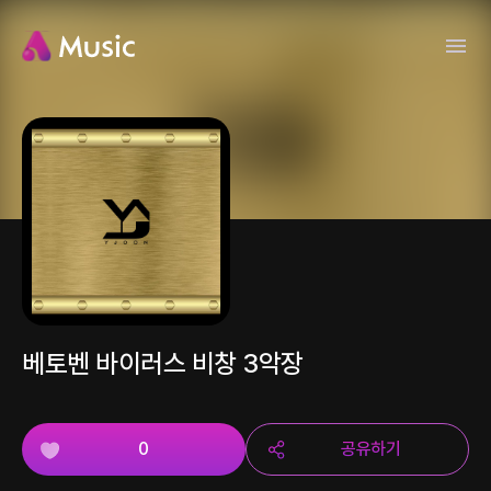
베토벤 바이러스 비창 3악장
0
공유하기