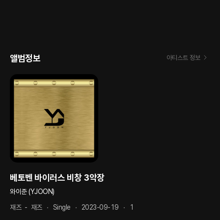
앨범정보
아티스트 정보
베토벤 바이러스 비창 3악장
와이준 (YJOON)
재즈
-
재즈
Single
2023-09-19
1