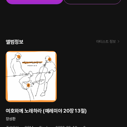
앨범정보
아티스트 정보
여호와께 노래하라 (예레미야 20장13절)
장성환