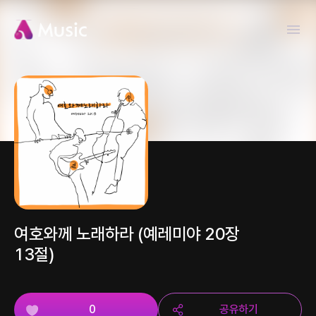
여호와께 노래하라 (예레미야 20장
13절)
0
공유하기