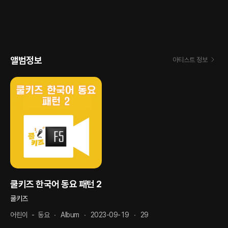
앨범정보
아티스트 정보
쿨키즈 한국어 동요 패턴 2
쿨키즈
어린이
-
동요
Album
2023-09-19
29