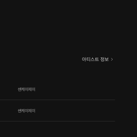
아티스트 정보
쌘케이제이
쌘케이제이