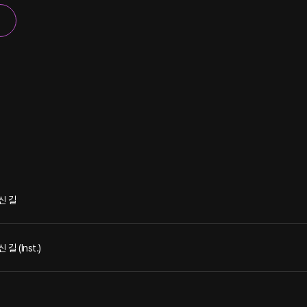
신 길
길 (Inst.)