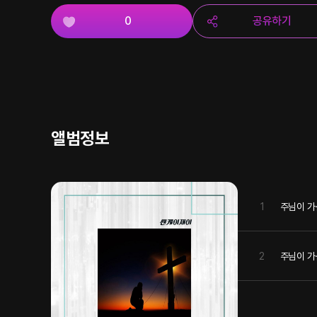
0
공유하기
앨범정보
1
주님이 가
2
주님이 가신 