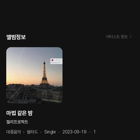
앨범정보
아티스트 정보
마법 같은 밤
젤리프로젝트
대중음악
-
발라드
Single
2023-09-19
1