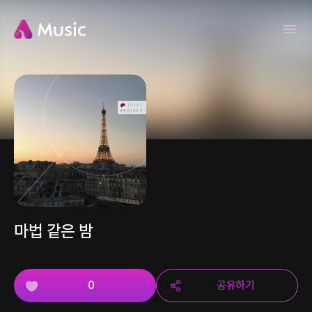
마법 같은 밤
0
공유하기