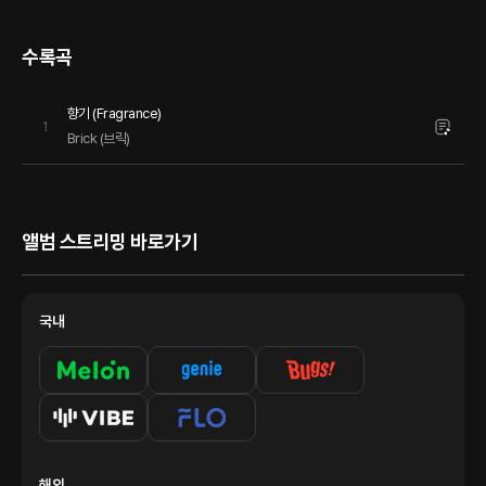
수록곡
향기 (Fragrance)
1
Brick (브릭)
앨범 스트리밍 바로가기
국내
해외