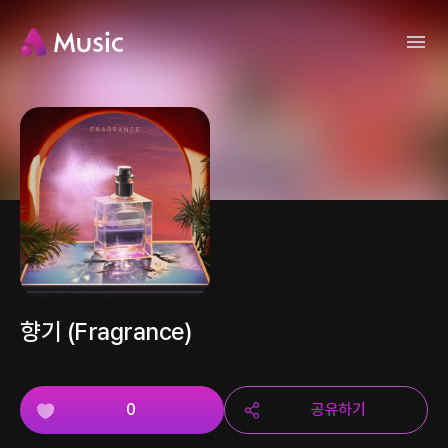
향기 (Fragrance)
0
공유하기