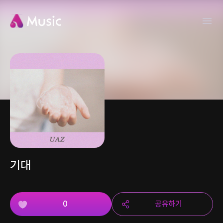
기대
0
공유하기