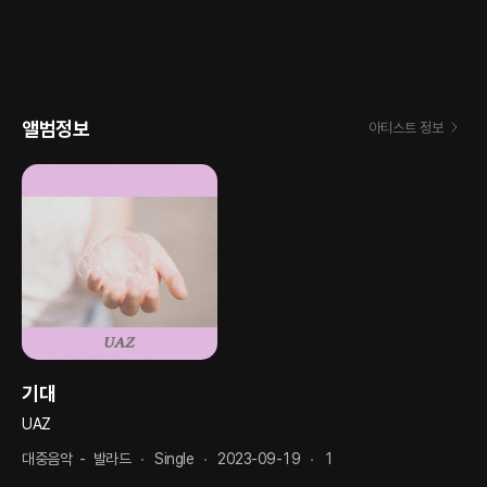
앨범정보
아티스트 정보
기대
UAZ
대중음악
-
발라드
Single
2023-09-19
1