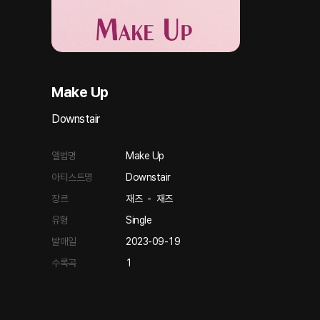
Make Up
Downstair
앨범명
Make Up
아티스트명
Downstair
장르
재즈
-
재즈
유형
Single
발매일
2023-09-19
수록곡
1