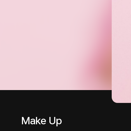
Make Up