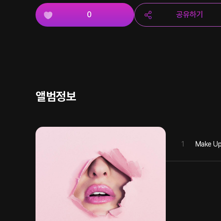
0
공유하기
앨범정보
1
Make U