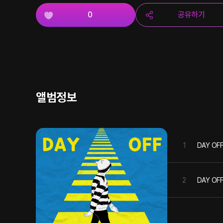
0
공유하기
앨범정보
1
DAY OF
2
DAY OFF 