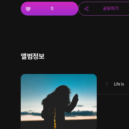
0
공유하기
앨범정보
1
Life Is