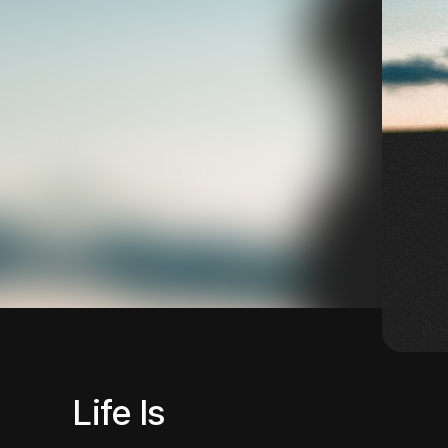
Life Is