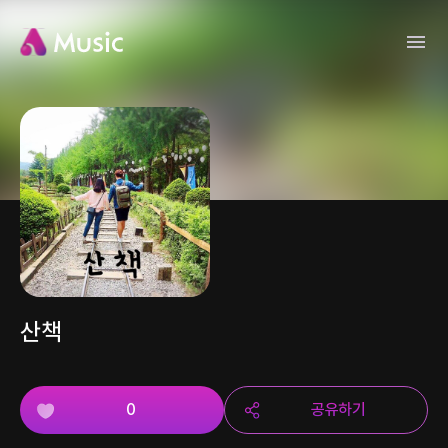
산책
0
공유하기