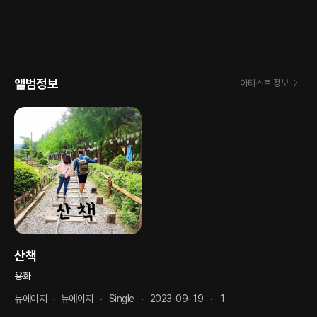
앨범정보
아티스트 정보
산책
용화
뉴에이지
-
뉴에이지
Single
2023-09-19
1