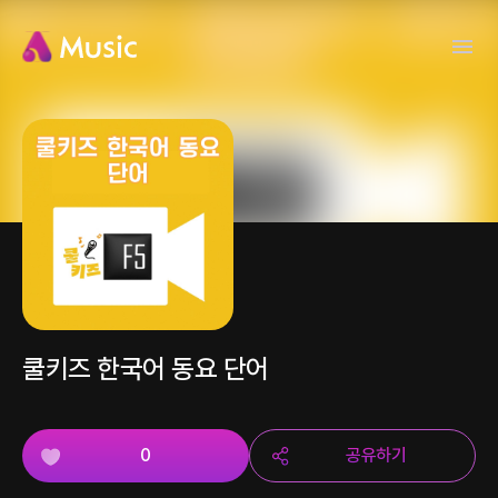
쿨키즈 한국어 동요 단어
0
공유하기