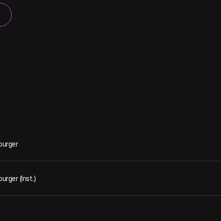
burger
urger (Inst.)