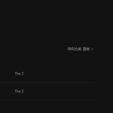
아티스트 정보
The Z
The Z