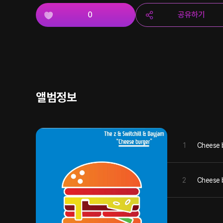
0
공유하기
앨범정보
1
Cheese 
2
Cheese b