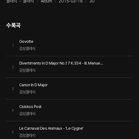
클래식
-
클래식
Album
2015-03-18
30
수록곡
Govotte
1
감성클래식
Divertimento In D Major No.17 K.334 - III. Menuetto
2
감성클래식
Canon In D Major
3
감성클래식
Csiskos Post
4
감성클래식
Le Carnaval Des Animaux - 'Le Cygne'
5
감성클래식