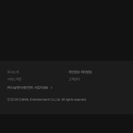
회사소개
개인정보 처리방침
서비스약관
고객센터
㈜다날엔터테인먼트 사업자정보
ⓒ
2026 DANAL Entertainment.Co.,Ltd. All rights reserved.