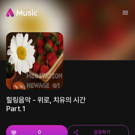
힐링음악 - 위로, 치유의 시간
Part.1
0
공유하기