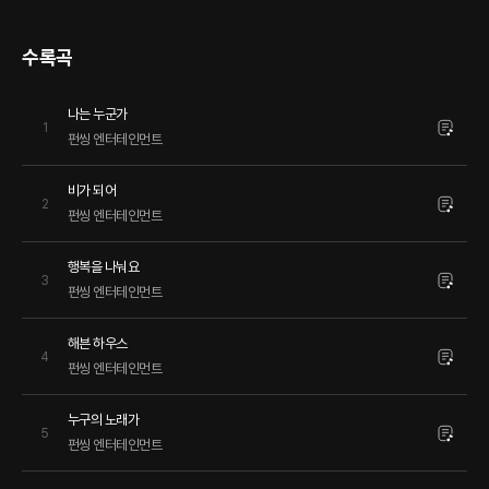
수록곡
나는 누군가
1
펀씽 엔터테인먼트
비가 되어
2
펀씽 엔터테인먼트
행복을 나눠요
3
펀씽 엔터테인먼트
해븐 하우스
4
펀씽 엔터테인먼트
누구의 노래가
5
펀씽 엔터테인먼트