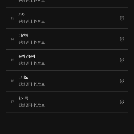
펀씽 엔터테인먼트
가자
13
펀씽 엔터테인먼트
미안해
14
펀씽 엔터테인먼트
올까 안올까
15
펀씽 엔터테인먼트
그래도
16
펀씽 엔터테인먼트
한가족
17
펀씽 엔터테인먼트