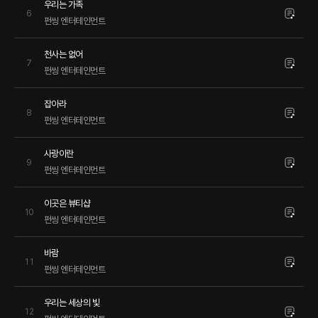
우리는 가족
6
펀씽 엔터테인먼트
천사는 없어
7
펀씽 엔터테인먼트
잡아라
8
펀씽 엔터테인먼트
사랑이란
9
펀씽 엔터테인먼트
이곳은 뷰티샵
10
펀씽 엔터테인먼트
바람
11
펀씽 엔터테인먼트
우리는 세상의 빛
12