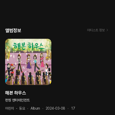
앨범정보
아티스트 정보
해븐 하우스
펀씽 엔터테인먼트
어린이
-
동요
Album
2024-03-08
17