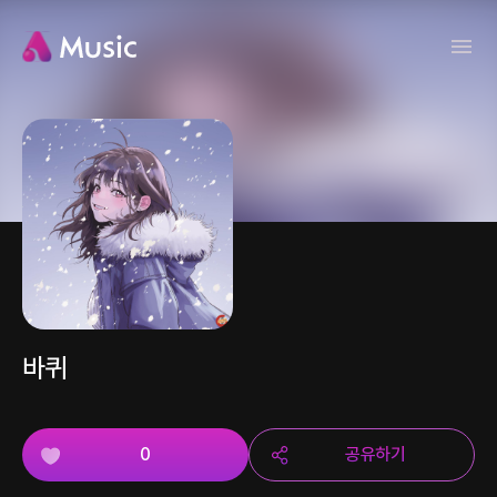
바퀴
0
공유하기